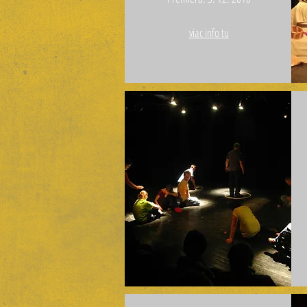
viac info tu